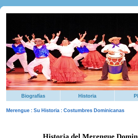
Biografías
Historia
P
Merengue : Su Historia : Costumbres Dominicanas
Historia del Merengue Domin