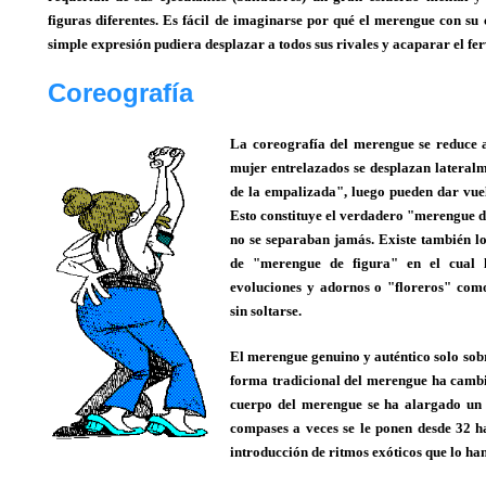
figuras diferentes. Es fácil de imaginarse por qué el merengue con su
simple expresión pudiera desplazar a todos sus rivales y acaparar el fer
Coreografía
La coreografía del merengue se reduce a
mujer entrelazados se desplazan lateralm
de la empalizada", luego pueden dar vuel
Esto constituye el verdadero "merengue de
no se separaban jamás. Existe también l
de "merengue de figura" en el cual l
evoluciones y adornos o "floreros" com
sin soltarse.
El merengue genuino y auténtico solo sobr
forma tradicional del merengue ha cambi
cuerpo del merengue se ha alargado un
compases a veces se le ponen desde 32 ha
introducción de ritmos exóticos que lo ha