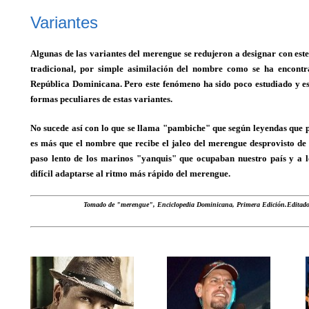
Variantes
Algunas de las variantes del merengue se redujeron a designar con est
tradicional, por simple asimilación del nombre como se ha encontr
República Dominicana. Pero este fenómeno ha sido poco estudiado y es d
formas peculiares de estas variantes.
No sucede así con lo que se llama "pambiche" que según leyendas que p
es más que el nombre que recibe el jaleo del merengue desprovisto de 
paso lento de los marinos "yanquis" que ocupaban nuestro país y a lo
difícil adaptarse al ritmo más rápido del merengue.
Tomado de "merengue", Enciclopedia Dominicana, Primera Edición.Editado