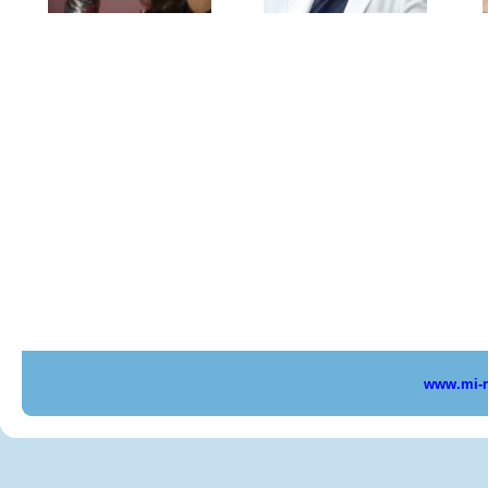
www.mi-