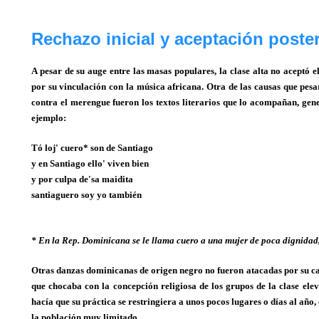
Rechazo inicial y aceptación poster
A pesar de su auge entre las masas populares, la clase alta no aceptó
por su vinculación con la música africana. Otra de las causas que pesa
contra el merengue fueron los textos literarios que lo acompañan, gen
ejemplo:
Tó loj' cuero* son de Santiago
y en Santiago ello' viven bien
y por culpa de'sa maidita
santiaguero soy yo también
* En la Rep. Dominicana se le llama cuero a una mujer de poca dignidad, 
Otras danzas dominicanas de origen negro no fueron atacadas por su car
que chocaba con la concepción religiosa de los grupos de la clase ele
hacía que su práctica se restringiera a unos pocos lugares o días al año,
la población muy limitado.