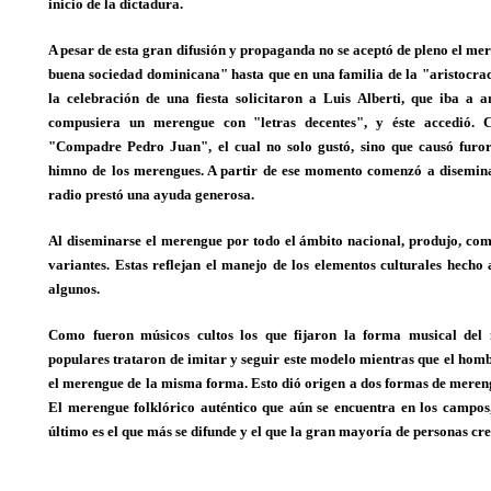
inicio de la dictadura.
A pesar de esta gran difusión y propaganda no se aceptó de pleno el me
buena sociedad dominicana" hasta que en una familia de la "aristocrac
la celebración de una fiesta solicitaron a Luis Alberti, que iba a 
compusiera un merengue con "letras decentes", y éste accedió. 
"Compadre Pedro Juan", el cual no solo gustó, sino que causó furor,
himno de los merengues. A partir de ese momento comenzó a disemina
radio prestó una ayuda generosa.
Al diseminarse el merengue por todo el ámbito nacional, produjo, com
variantes. Estas reflejan el manejo de los elementos culturales hech
algunos.
Como fueron músicos cultos los que fijaron la forma musical del
populares trataron de imitar y seguir este modelo mientras que el ho
el merengue de la misma forma. Esto dió origen a dos formas de merengu
El merengue folklórico auténtico que aún se encuentra en los campos,
último es el que más se difunde y el que la gran mayoría de personas cre