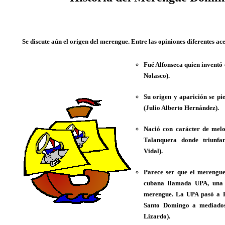
Se discute aún el origen del merengue. Entre las opiniones diferentes a
Fué Alfonseca quien inventó
Nolasco).
Su origen y aparición se pi
(Julio Alberto Hernández).
Nació con carácter de melod
Talanquera donde triunfa
Vidal).
Parece ser que el merengu
cubana llamada UPA, una 
merengue. La UPA pasó a P
Santo Domingo a mediados
Lizardo).