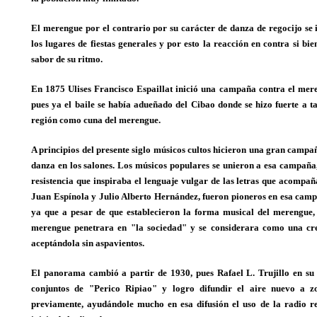
El merengue por el contrario por su carácter de danza de regocijo se 
los lugares de fiestas generales y por esto la reacción en contra si bie
sabor de su ritmo.
En 1875 Ulises Francisco Espaillat inició una campaña contra el mere
pues ya el baile se había adueñado del Cibao donde se hizo fuerte a ta
región como cuna del merengue.
A principios del presente siglo músicos cultos hicieron una gran campa
danza en los salones. Los músicos populares se unieron a esa campaña
resistencia que inspiraba el lenguaje vulgar de las letras que acompañ
Juan Espínola y Julio Alberto Hernández, fueron pioneros en esa camp
ya que a pesar de que establecieron la forma musical del merengue,
merengue penetrara en "la sociedad" y se considerara como una cr
aceptándola sin aspavientos.
El panorama cambió a partir de 1930, pues Rafael L. Trujillo en su
conjuntos de "Perico Ripiao" y logro difundir el aire nuevo a z
previamente, ayudándole mucho en esa difusión el uso de la radio rec