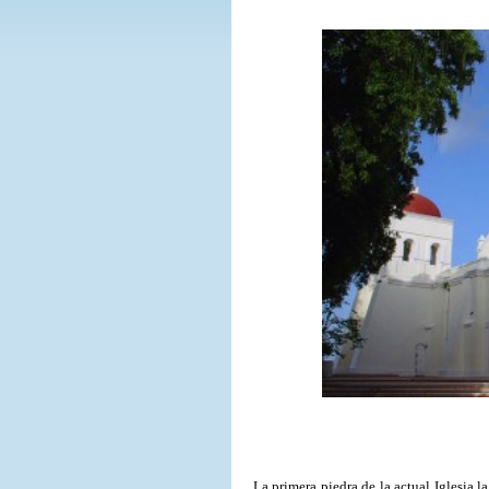
La primera piedra de la actual Iglesia 