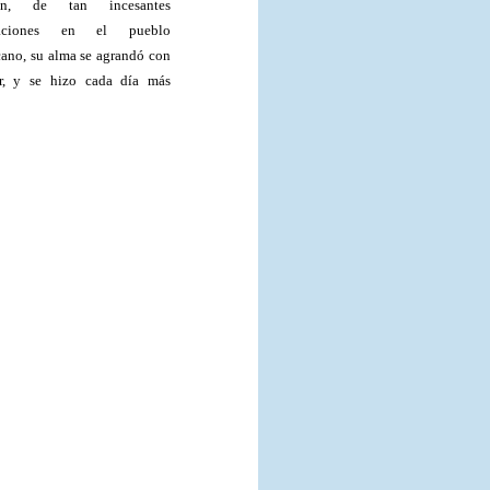
ión, de tan incesantes
rbaciones en el pueblo
ano, su alma se agrandó con
r, y se hizo cada día más