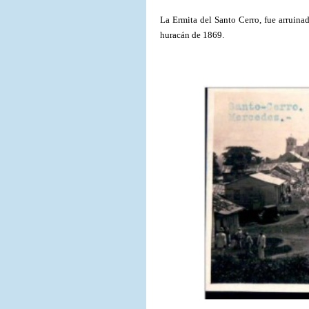
La Ermita del Santo Cerro, fue arruinad
huracán de 1869.