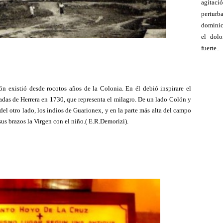
agitac
pertu
dominic
el dolo
fuerte..
ón existió desde rocotos años de la Colonia. En él debió inspirare el
adas de Herrera en 1730, que representa el milagro. De un lado Colón y
del otro lado, los indios de Guarionex, y en la parte más alta del campo
 sus brazos la Virgen con el niño.( E.R.Demorizi).