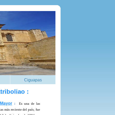
Ciguapas
triboliao :
 Mayor
:
Es una de las
as más reciente del país; fue