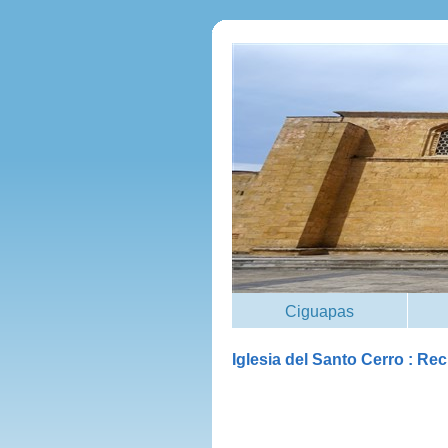
Ciguapas
Iglesia del Santo Cerro : Re