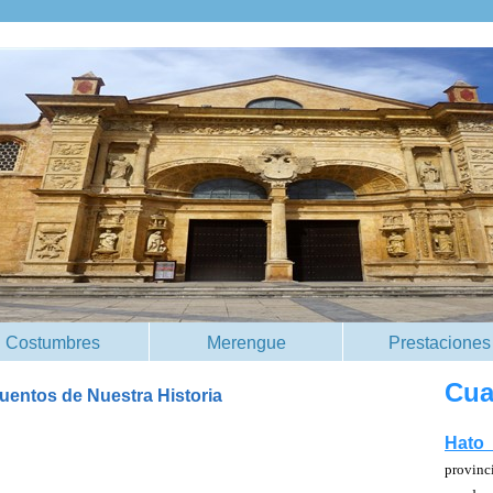
Costumbres
Merengue
Prestaciones
Cua
cuentos de Nuestra Historia
Hato
provinci